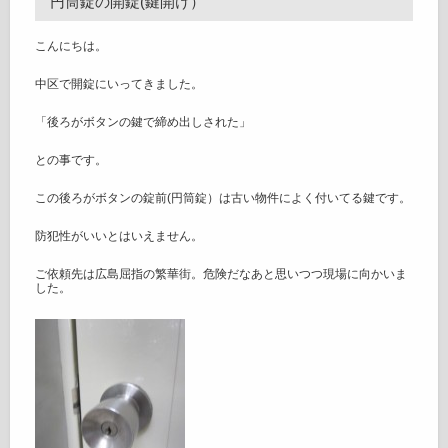
円筒錠の開錠(鍵開け）
こんにちは。
中区で開錠にいってきました。
「後ろがボタンの鍵で締め出しされた」
との事です。
この後ろがボタンの錠前(円筒錠）は古い物件によく付いてる鍵です。
防犯性がいいとはいえません。
ご依頼先は広島屈指の繁華街。危険だなあと思いつつ現場に向かいま
した。