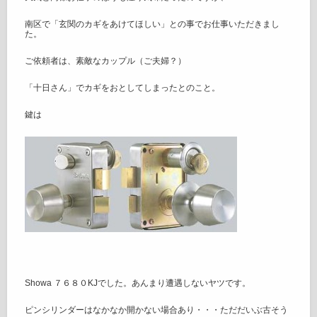
南区で「玄関のカギをあけてほしい」との事でお仕事いただきまし
た。
ご依頼者は、素敵なカップル（ご夫婦？）
「十日さん」でカギをおとしてしまったとのこと。
鍵は
Showa ７６８０KJでした。あんまり遭遇しないヤツです。
ピンシリンダーはなかなか開かない場合あり・・・ただだいぶ古そう