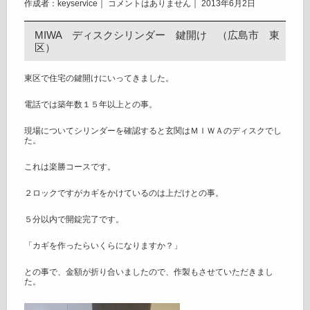
作成者：keyservice｜
コメントはありません
｜ 2013年6月2日
MIWA ディスクシリンダー 鍵開け （広島市 東
区）
東区で住宅の鍵開けにいってきました。
電話では築年数１５年以上との事。
現場についてシリンダーを確認すると玄関はＭＩＷＡのディスクでし
た。
これは楽勝コースです。
２ロックですがカギをかけているのは上だけとの事。
５分以内で開錠完了です。
「カギを作ったらいくらになりますか？」
との事で、金額が折り合いましたので、作製もさせていただきまし
た。