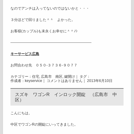
なのでアンチは入ってないのではないかと・・・
３分ほどで回りました＾＾ よかった。
お客様(カップル)も末永くお幸せに＾＾ﾉｼ
——————————————————————–
キーサービス広島
お問合わせ先 ０５０-３７３６-９０７７
カテゴリー：
住宅
,
広島市 南区
,
鍵開け
｜ タグ：
作成者：keyservice｜
コメントはありません
｜ 2013年6月10日
スズキ ワゴンR インロック開錠 （広島市 中
区）
こんにちは。
中区でワゴンRの開錠にいってきました。