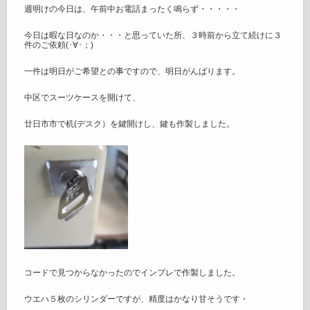
週明けの今日は、午前中お電話まったく鳴らず・・・・・
今日は暇な日なのか・・・と思っていた所、３時前から立て続けに３
件のご依頼(･∀･；)
一件は明日がご希望との事ですので、明日がんばります。
中区でスーツケースを開けて、
廿日市市で机(デスク）を鍵開けし、鍵も作製しました。
コードで見つからなかったのでインプレで作製しました。
ウエハ５枚のシリンダーですが、精度はかなり甘そうです・