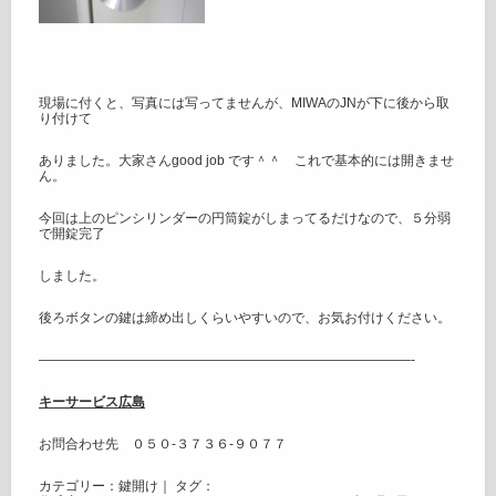
現場に付くと、写真には写ってませんが、MIWAのJNが下に後から取
り付けて
ありました。大家さんgood job です＾＾ これで基本的には開きませ
ん。
今回は上のピンシリンダーの円筒錠がしまってるだけなので、５分弱
で開錠完了
しました。
後ろボタンの鍵は締め出しくらいやすいので、お気お付けください。
————————————————————————————-
キーサービス広島
お問合わせ先 ０５０-３７３６-９０７７
カテゴリー：
鍵開け
｜ タグ：