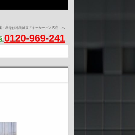
０番・救急は地元鍵屋「キーサービス広島」へ
0120-969-241
.