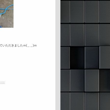
いただきましたｍ(＿＿)ｍ
:::::::