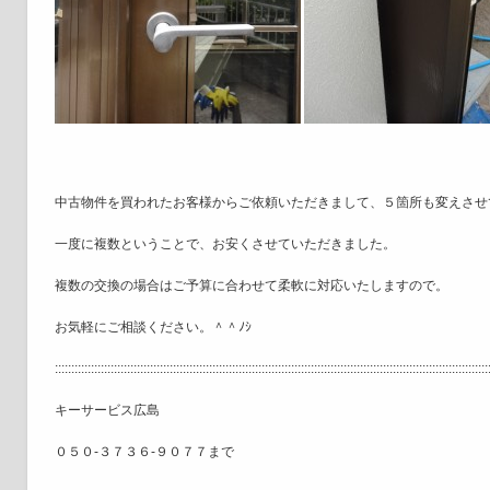
中古物件を買われたお客様からご依頼いただきまして、５箇所も変えさせて
一度に複数ということで、お安くさせていただきました。
複数の交換の場合はご予算に合わせて柔軟に対応いたしますので。
お気軽にご相談ください。＾＾ﾉｼ
::::::::::::::::::::::::::::::::::::::::::::::::::::::::::::::::::::::::::::::::::::::::::::::::::::::::::::::::::::::::::::::::::::
キーサービス広島
０５０-３７３６-９０７７まで